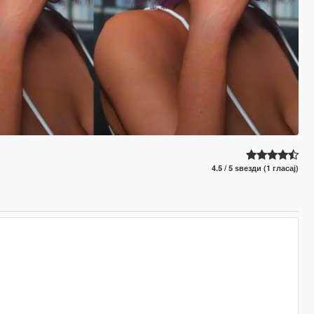
4.5 / 5 ѕвезди (1 гласај)