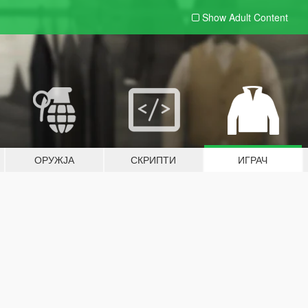
Show Adult
Content
ОРУЖЈА
СКРИПТИ
ИГРАЧ