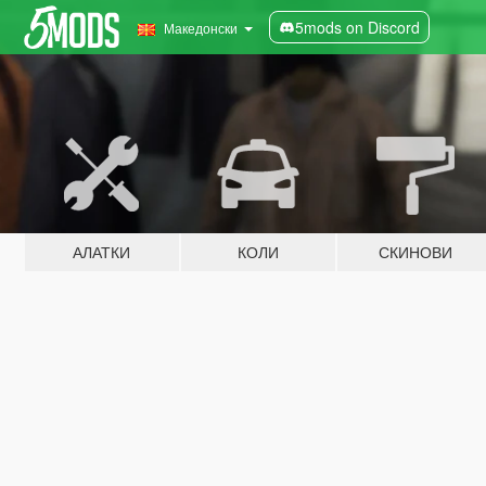
5mods on Discord
Македонски
АЛАТКИ
КОЛИ
СКИНОВИ