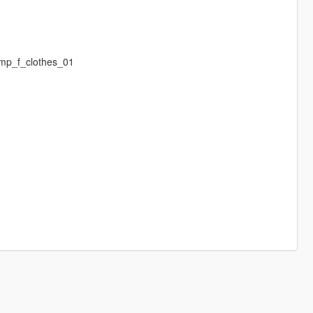
mp_f_clothes_01