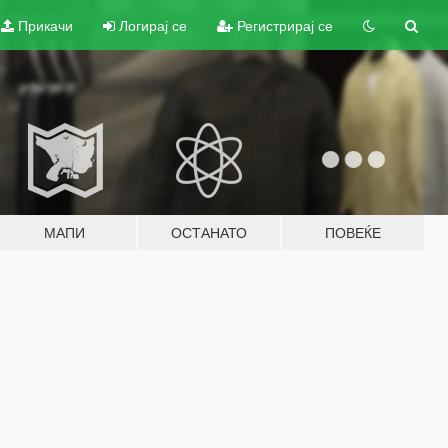
Прикачи
Логирај се
Регистрирај се
МАПИ
ОСТАНАТО
ПОВЕЌЕ