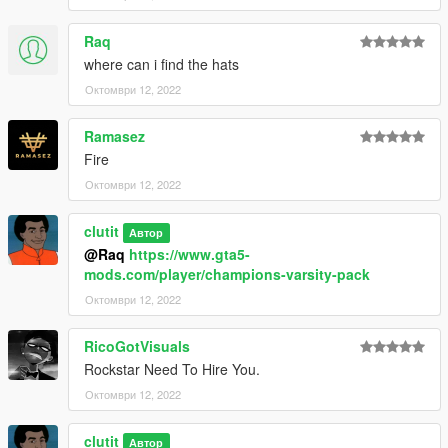
Raq
where can i find the hats
Октомври 12, 2022
Ramasez
Fire
Октомври 12, 2022
clutit
Автор
@Raq
https://www.gta5-
mods.com/player/champions-varsity-pack
Октомври 12, 2022
RicoGotVisuals
Rockstar Need To Hire You.
Октомври 12, 2022
clutit
Автор