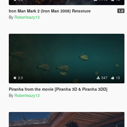
Iron Man Mark 2 (Iron Man 2008) Retexture
1.0
By
Roberteazy13
2.0
547
13
Piranha from the movie [Piranha 3D & Piranha 3DD]
By
Roberteazy13