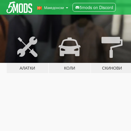
5mods on Discord
Македонски
АЛАТКИ
КОЛИ
СКИНОВИ