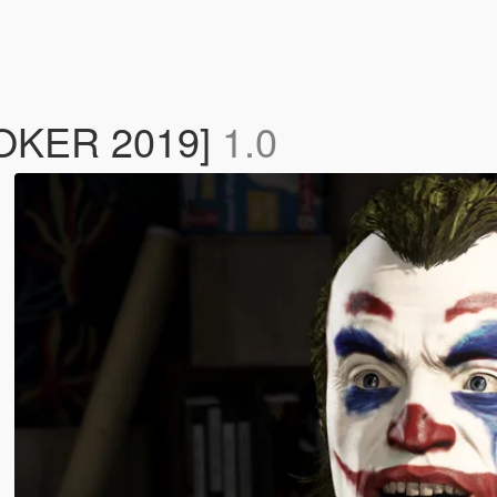
[JOKER 2019]
1.0