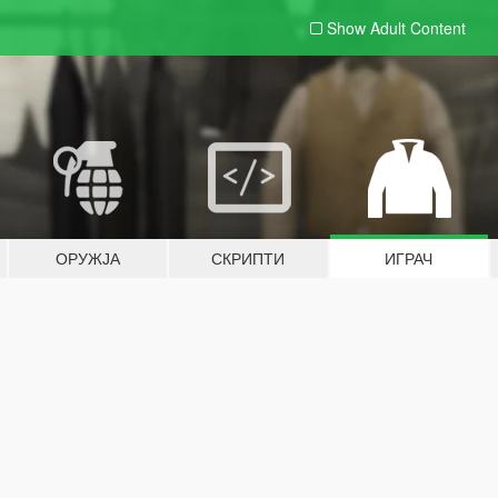
Show Adult
Content
ОРУЖЈА
СКРИПТИ
ИГРАЧ