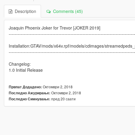
Description
Comments (45)
Joaquin Phoenix Joker for Trevor [JOKER 2019]
-----------------------------------------------------------------------------------
Installation:GTAV/mods/x64v.rpf/models/cdimages/streamedpeds_p
-----------------------------------------------------------------------------------
Changelog:
1.0 Initial Release
Октомври 2, 2018
Првпат Додадено:
Октомври 2, 2018
Последно Ажурирање:
пред 20 саати
Последно Симнување: