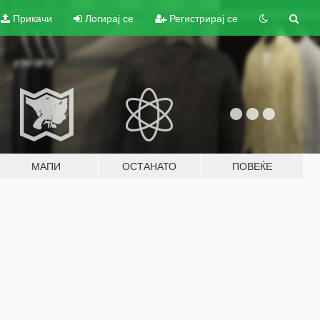
Прикачи
Логирај се
Регистрирај се
МАПИ
ОСТАНАТО
ПОВЕЌЕ