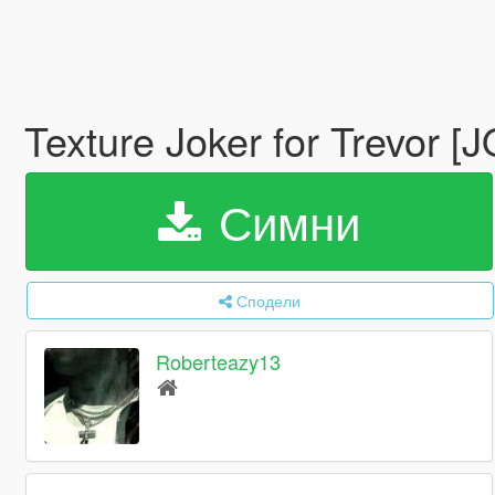
Texture Joker for Trevor 
Симни
Сподели
Roberteazy13