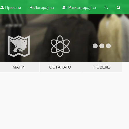
Прикачи
Логирај се
Регистрирај се
МАПИ
ОСТАНАТО
ПОВЕЌЕ