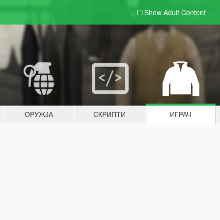
Show Adult
Content
ОРУЖЈА
СКРИПТИ
ИГРАЧ