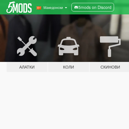
5mods on Discord
Македонски
АЛАТКИ
КОЛИ
СКИНОВИ