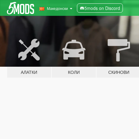
5mods on Discord
Македонски
АЛАТКИ
КОЛИ
СКИНОВИ