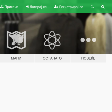
Прикачи
Логирај се
Регистрирај се
МАПИ
ОСТАНАТО
ПОВЕЌЕ