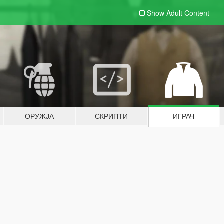
Show Adult
Content
ОРУЖЈА
СКРИПТИ
ИГРАЧ