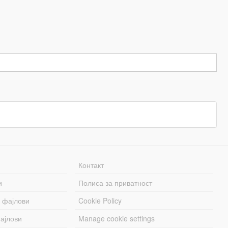
Контакт
и
Полиса за приватност
 фајлови
Cookie Policy
ајлови
Manage cookie settings