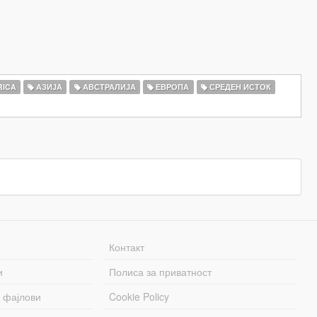
RICA
АЗИЈА
АВСТРАЛИЈА
ЕВРОПА
СРЕДЕН ИСТОК
Контакт
и
Полиса за приватност
 фајлови
Cookie Policy