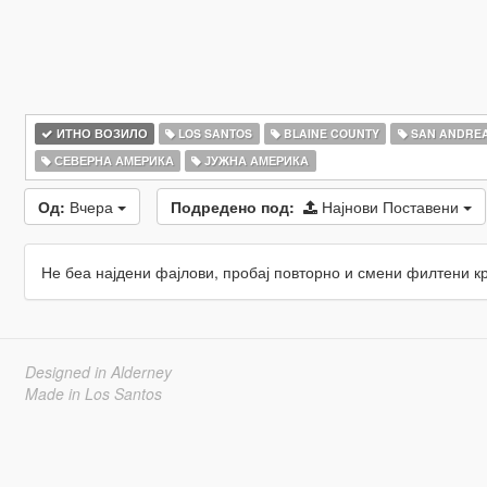
ИТНО ВОЗИЛО
LOS SANTOS
BLAINE COUNTY
SAN ANDRE
СЕВЕРНА АМЕРИКА
ЈУЖНА АМЕРИКА
Од:
Вчера
Подредено под:
Најнови Поставени
Не беа најдени фајлови, пробај повторно и смени филтени к
Designed in Alderney
Made in Los Santos