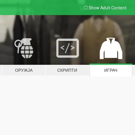
Show Adult
Content
ОРУЖЈА
СКРИПТИ
ИГРАЧ