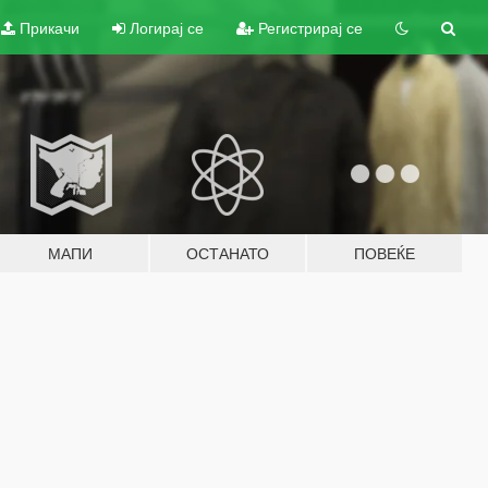
Прикачи
Логирај се
Регистрирај се
МАПИ
ОСТАНАТО
ПОВЕЌЕ