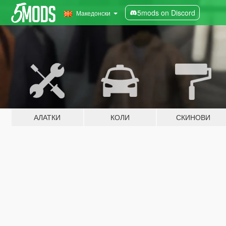
5mods on Discord
Македонски
АЛАТКИ
КОЛИ
СКИНОВИ