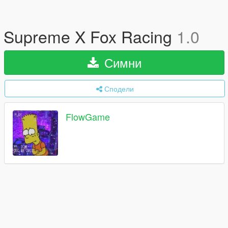
Supreme X Fox Racing
1.0
Симни
Сподели
FlowGame