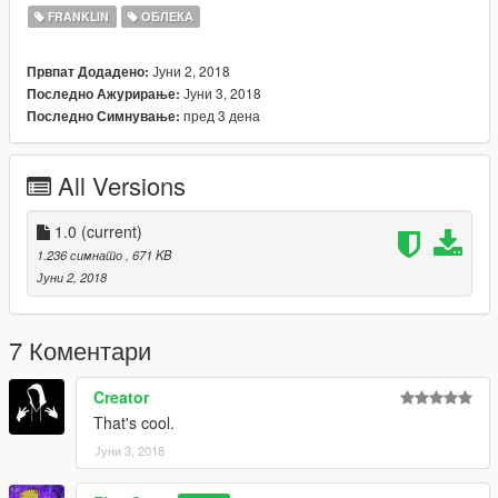
FRANKLIN
ОБЛЕКА
Јуни 2, 2018
Првпат Додадено:
Јуни 3, 2018
Последно Ажурирање:
пред 3 дена
Последно Симнување:
All Versions
1.0
(current)
1.236 симнато
, 671 KB
Јуни 2, 2018
7 Коментари
Creator
That's cool.
Јуни 3, 2018