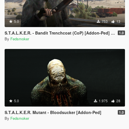
5.0
753
13
S.T.A.L.K.E.R. - Bandit Trenchcoat (CoP) [Addon-Ped] Кожаный плащ
1.0
By
Fedsmoker
5.0
1.975
28
S.T.A.L.K.E.R. Mutant - Bloodsucker [Addon-Ped]
1.0
By
Fedsmoker