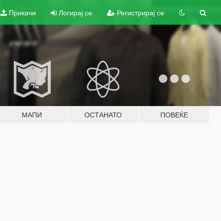
Прикачи
Логирај се
Регистрирај се
МАПИ
ОСТАНАТО
ПОВЕЌЕ