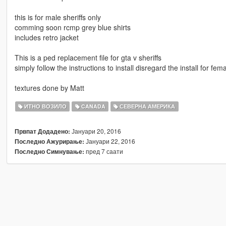
this is for male sheriffs only
comming soon rcmp grey blue shirts
includes retro jacket
This is a ped replacement file for gta v sheriffs
simply follow the instructions to install disregard the install for f
textures done by Matt
ИТНО ВОЗИЛО
CANADA
СЕВЕРНА АМЕРИКА
Јануари 20, 2016
Првпат Додадено:
Јануари 22, 2016
Последно Ажурирање:
пред 7 саати
Последно Симнување: