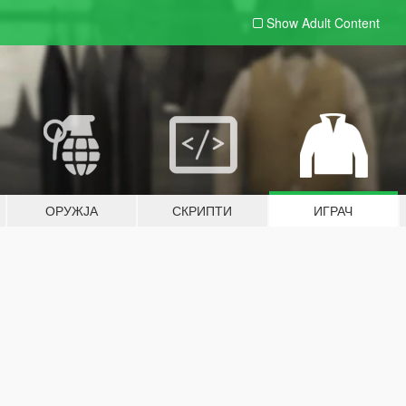
Show Adult
Content
ОРУЖЈА
СКРИПТИ
ИГРАЧ