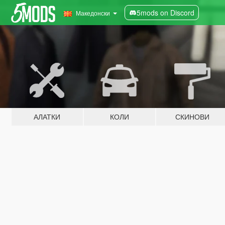
5mods on Discord
Македонски
АЛАТКИ
КОЛИ
СКИНОВИ