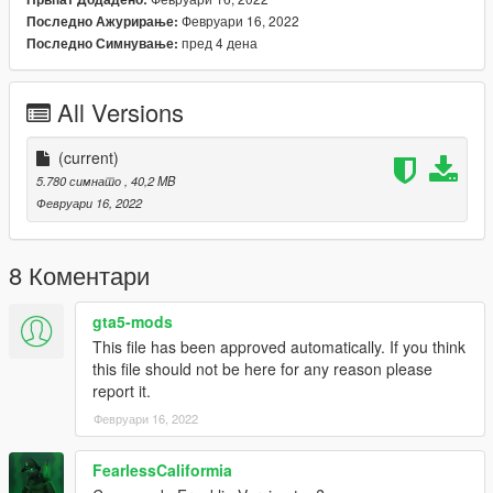
Февруари 16, 2022
Последно Ажурирање:
пред 4 дена
Последно Симнување:
All Versions
(current)
5.780 симнато
, 40,2 MB
Февруари 16, 2022
8 Коментари
gta5-mods
This file has been approved automatically. If you think
this file should not be here for any reason please
report it.
Февруари 16, 2022
FearlessCaliformia