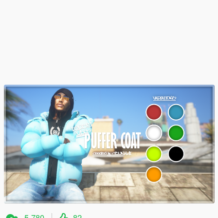
5.780
82