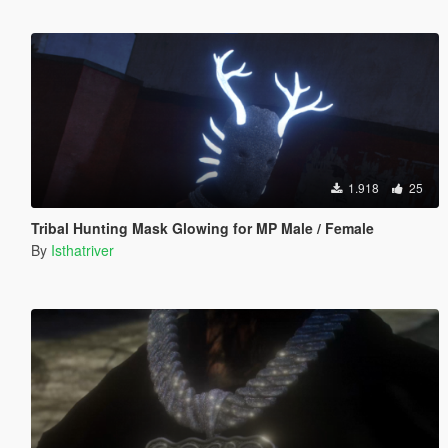
1.918
25
Tribal Hunting Mask Glowing for MP Male / Female
By
Isthatriver