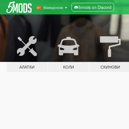
5mods on Discord
Македонски
АЛАТКИ
КОЛИ
СКИНОВИ