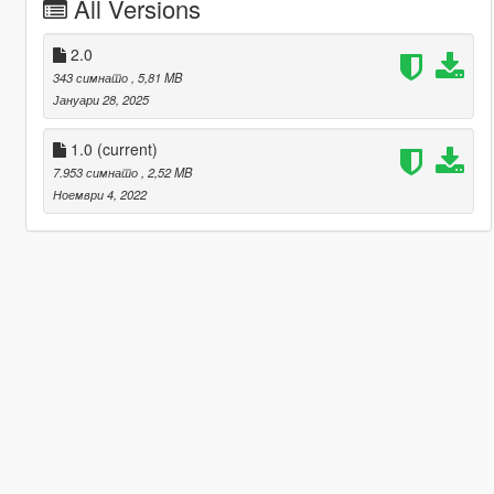
All Versions
2.0
343 симнато
, 5,81 MB
Јануари 28, 2025
1.0
(current)
7.953 симнато
, 2,52 MB
Ноември 4, 2022