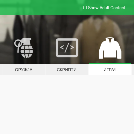
Show Adult
Content
ОРУЖЈА
СКРИПТИ
ИГРАЧ