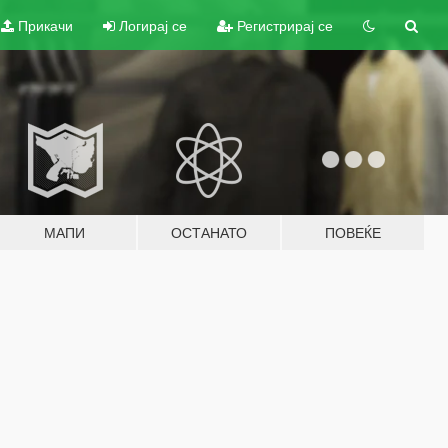
Прикачи
Логирај се
Регистрирај се
МАПИ
ОСТАНАТО
ПОВЕЌЕ