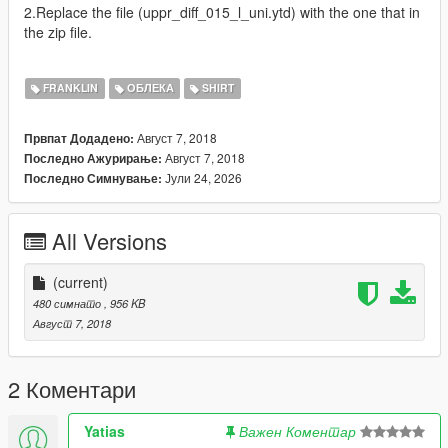
2.Replace the file (uppr_diff_015_l_uni.ytd) with the one that in
the zip file.
FRANKLIN
ОБЛЕКА
SHIRT
Август 7, 2018
Првпат Додадено:
Август 7, 2018
Последно Ажурирање:
Јули 24, 2026
Последно Симнување:
All Versions
(current)
480 симнато
, 956 KB
Август 7, 2018
2 Коментари
Yatias
Важен Коментар