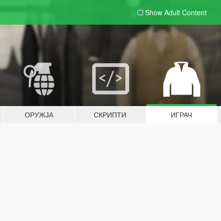
Show Adult
Content
ОРУЖЈА
СКРИПТИ
ИГРАЧ