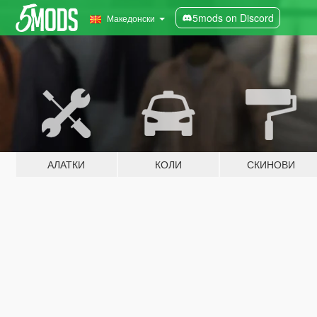
5mods on Discord
Македонски
АЛАТКИ
КОЛИ
СКИНОВИ