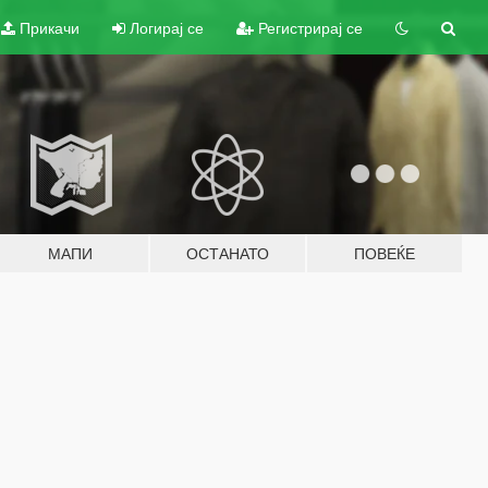
Прикачи
Логирај се
Регистрирај се
МАПИ
ОСТАНАТО
ПОВЕЌЕ