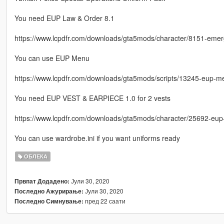
You need EUP Law & Order 8.1
https://www.lcpdfr.com/downloads/gta5mods/character/8151-emer
You can use EUP Menu
https://www.lcpdfr.com/downloads/gta5mods/scripts/13245-eup-m
You need EUP VEST & EARPIECE 1.0 for 2 vests
https://www.lcpdfr.com/downloads/gta5mods/character/25692-e
You can use wardrobe.ini if you want uniforms ready
ОБЛЕКА
Јули 30, 2020
Првпат Додадено:
Јули 30, 2020
Последно Ажурирање:
пред 22 саати
Последно Симнување: