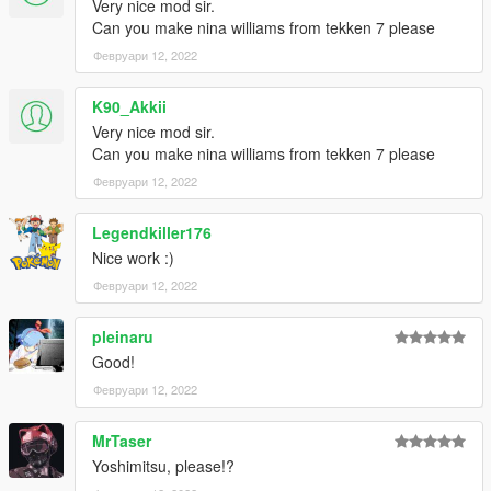
Very nice mod sir.
Can you make nina williams from tekken 7 please
Февруари 12, 2022
K90_Akkii
Very nice mod sir.
Can you make nina williams from tekken 7 please
Февруари 12, 2022
Legendkiller176
Nice work :)
Февруари 12, 2022
pleinaru
Good!
Февруари 12, 2022
MrTaser
Yoshimitsu, please!?