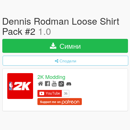
Dennis Rodman Loose Shirt
Pack #2
1.0
Симни
Сподели
2K Modding
Support me on