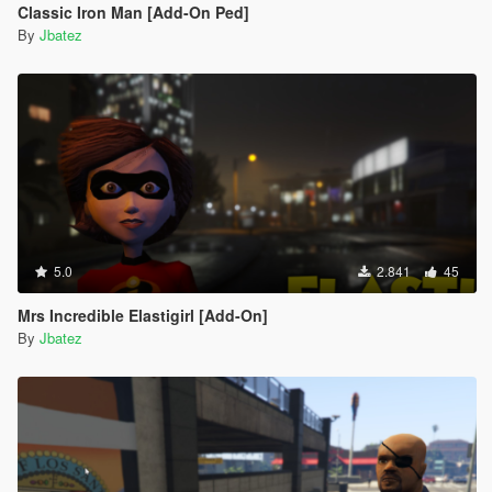
Classic Iron Man [Add-On Ped]
By
Jbatez
5.0
2.841
45
Mrs Incredible Elastigirl [Add-On]
By
Jbatez