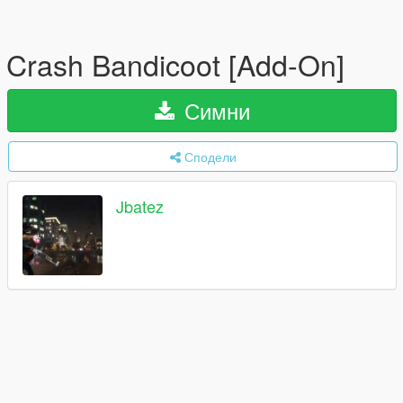
Crash Bandicoot [Add-On]
Симни
Сподели
Jbatez