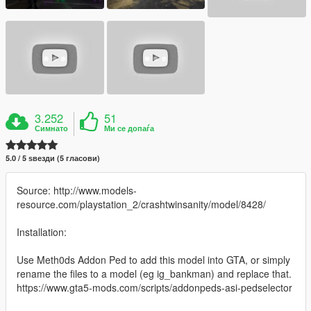
3.252
51
Симнато
Ми се допаѓа
5.0 / 5 ѕвезди (5 гласови)
Source: http://www.models-
resource.com/playstation_2/crashtwinsanity/model/8428/
Installation:
Use Meth0ds Addon Ped to add this model into GTA, or simply
rename the files to a model (eg ig_bankman) and replace that.
https://www.gta5-mods.com/scripts/addonpeds-asi-pedselector