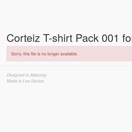
Corteiz T-shirt Pack 001 
Sorry, this file is no longer available.
Designed in Alderney
Made in Los Santos