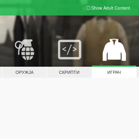
Show Adult
Content
ОРУЖЈА
СКРИПТИ
ИГРАЧ