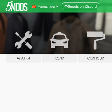
5mods on Discord
Македонски
АЛАТКИ
КОЛИ
СКИНОВИ