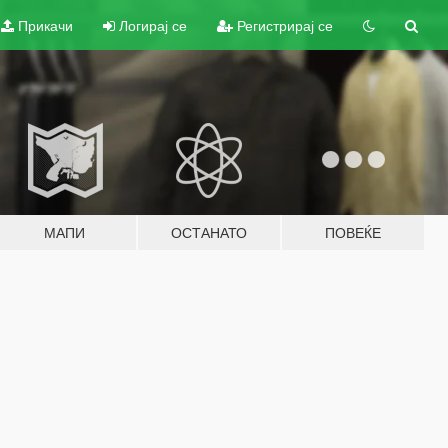
Прикачи
Логирај се
Регистрирај се
МАПИ
ОСТАНАТО
ПОВЕЌЕ