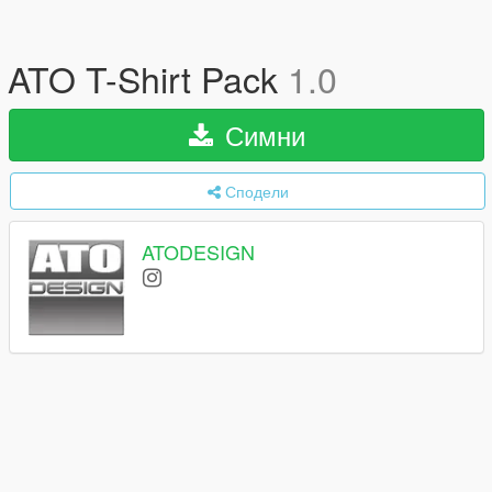
ATO T-Shirt Pack
1.0
Симни
Сподели
ATODESIGN