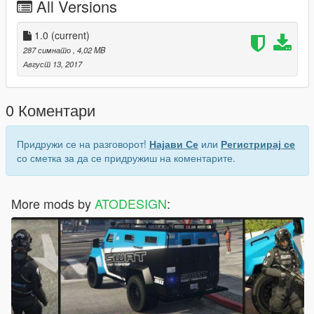
All Versions
1.0
(current)
287 симнато
, 4,02 MB
Август 13, 2017
0 Коментари
Придружи се на разговорот!
Најави Се
или
Регистрирај се
со сметка за да се придружиш на коментарите.
More mods by
ATODESIGN
: