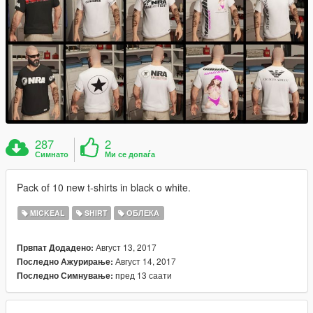
287
2
Симнато
Ми се допаѓа
Pack of 10 new t-shirts in black o white.
MICKEAL
SHIRT
ОБЛЕКА
Август 13, 2017
Првпат Додадено:
Август 14, 2017
Последно Ажурирање:
пред 13 саати
Последно Симнување: