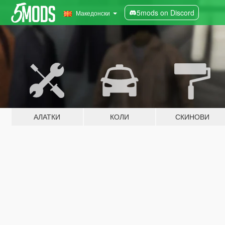
5mods on Discord
Македонски
АЛАТКИ
КОЛИ
СКИНОВИ