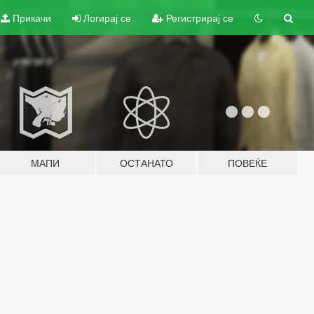
Прикачи
Логирај се
Регистрирај се
МАПИ
ОСТАНАТО
ПОВЕЌЕ