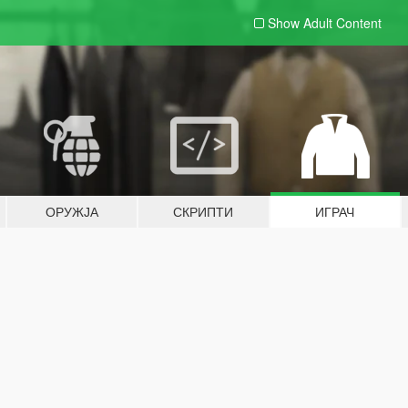
Show Adult
Content
ОРУЖЈА
СКРИПТИ
ИГРАЧ