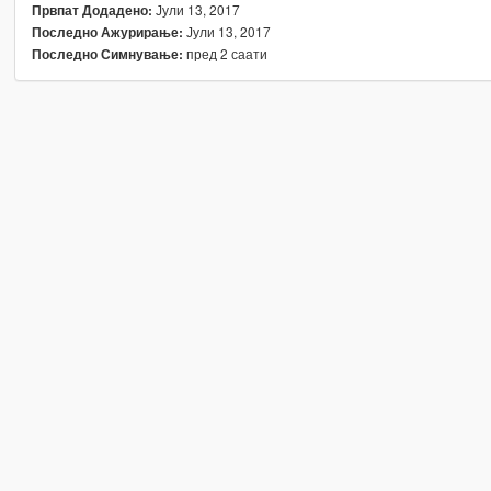
Јули 13, 2017
Првпат Додадено:
Јули 13, 2017
Последно Ажурирање:
пред 2 саати
Последно Симнување: