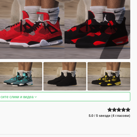
 сите слики и видеа
5.0 / 5 ѕвезди (4 гласови)