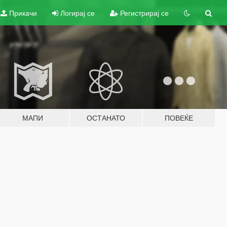
Прикачи
Логирај се
Регистрирај се
МАПИ
ОСТАНАТО
ПОВЕЌЕ