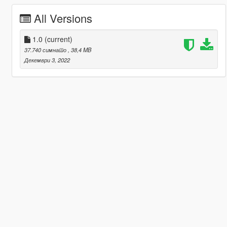
All Versions
1.0
(current)
37.740 симнато
, 38,4 MB
Декември 3, 2022