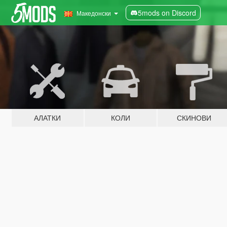
5mods on Discord
Македонски
АЛАТКИ
КОЛИ
СКИНОВИ