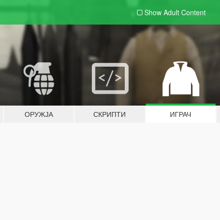
Show Adult
Content
ОРУЖЈА
СКРИПТИ
ИГРАЧ