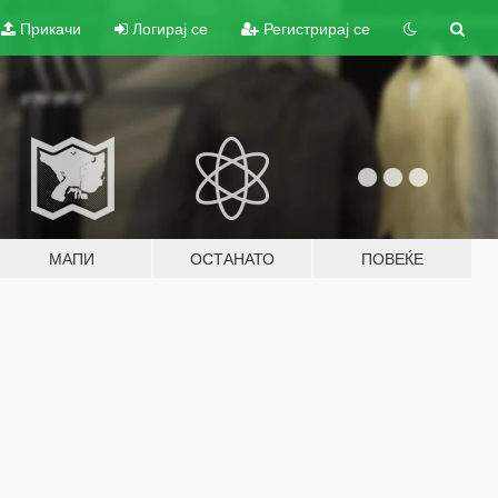
Прикачи
Логирај се
Регистрирај се
МАПИ
ОСТАНАТО
ПОВЕЌЕ