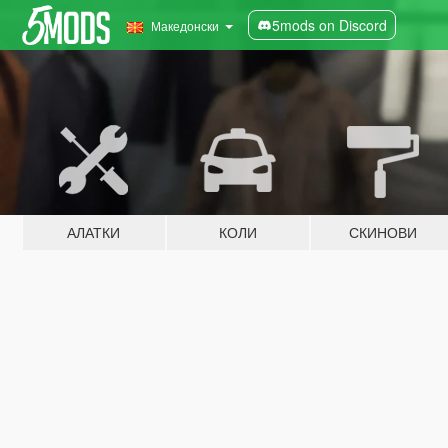
5mods on Discord
Македонски
АЛАТКИ
КОЛИ
СКИНОВИ