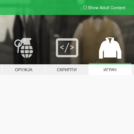
Show Adult
Content
ОРУЖЈА
СКРИПТИ
ИГРАЧ