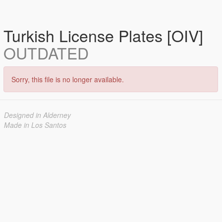
Turkish License Plates [OIV]
OUTDATED
Sorry, this file is no longer available.
Designed in Alderney
Made in Los Santos