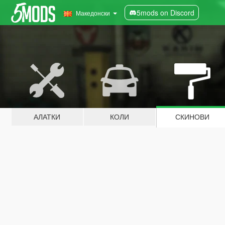
5mods on Discord
Македонски
АЛАТКИ
КОЛИ
СКИНОВИ