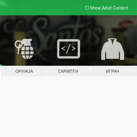
Show Adult
Content
ОРУЖЈА
СКРИПТИ
ИГРАЧ