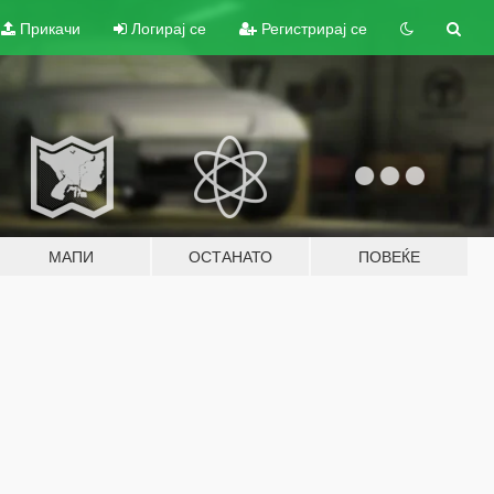
Прикачи
Логирај се
Регистрирај се
МАПИ
ОСТАНАТО
ПОВЕЌЕ