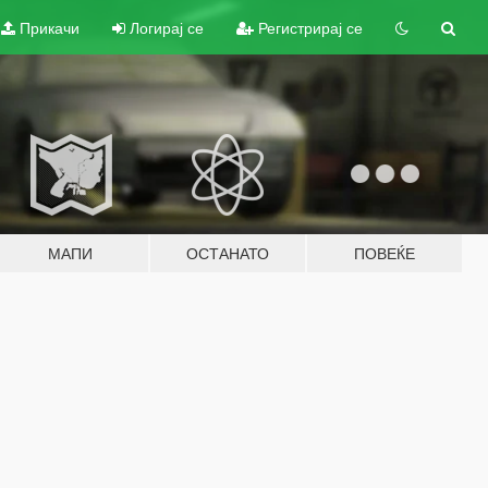
Прикачи
Логирај се
Регистрирај се
МАПИ
ОСТАНАТО
ПОВЕЌЕ