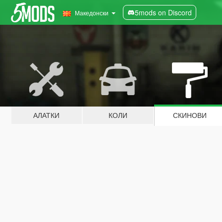
5mods on Discord
Македонски
АЛАТКИ
КОЛИ
СКИНОВИ