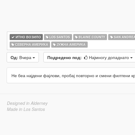
ИТНО ВОЗИЛО
LOS SANTOS
BLAINE COUNTY
SAN ANDRE
СЕВЕРНА АМЕРИКА
ЈУЖНА АМЕРИКА
Од:
Вчера
Подредено под:
Најмногу допаднато
Не беа најдени фајлови, пробај повторно и смени филтени к
Designed in Alderney
Made in Los Santos