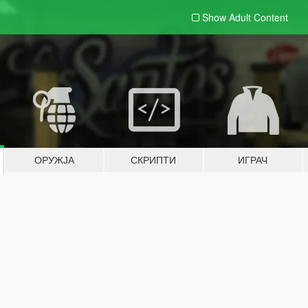
Show Adult
Content
ОРУЖЈА
СКРИПТИ
ИГРАЧ