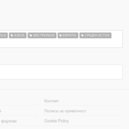
ICA
АЗИЈА
АВСТРАЛИЈА
ЕВРОПА
СРЕДЕН ИСТОК
Контакт
и
Полиса за приватност
 фајлови
Cookie Policy