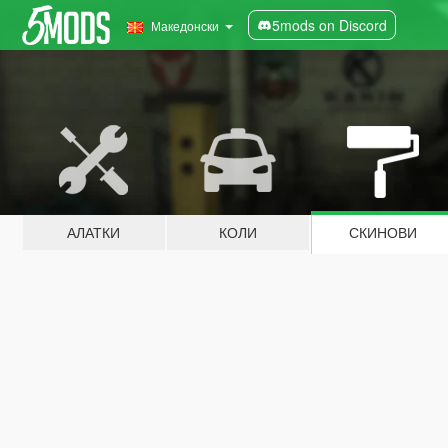
5mods on Discord
Македонски
АЛАТКИ
КОЛИ
СКИНОВИ