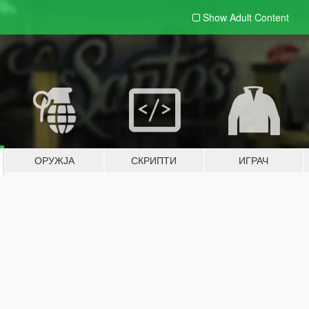
Show Adult
Content
ОРУЖЈА
СКРИПТИ
ИГРАЧ