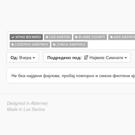
ИТНО ВОЗИЛО
LOS SANTOS
BLAINE COUNTY
SAN ANDRE
СЕВЕРНА АМЕРИКА
ЈУЖНА АМЕРИКА
Од:
Вчера
Подредено под:
Највеќе Симнати
Не беа најдени фајлови, пробај повторно и смени филтени к
Designed in Alderney
Made in Los Santos