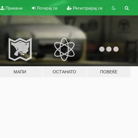
Прикачи
Логирај се
Регистрирај се
МАПИ
ОСТАНАТО
ПОВЕЌЕ