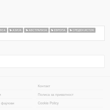
RICA
АЗИЈА
АВСТРАЛИЈА
ЕВРОПА
СРЕДЕН ИСТОК
Контакт
и
Полиса за приватност
 фајлови
Cookie Policy