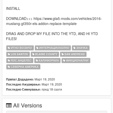
INSTALL
DOWNLOAD>>> https://www.gta5-mods.com/vehicles/2016-
mustang-gt350r-els-addon-replace-template
DRAG AND DROP MY FILE INTO THE YTD, AND HI YTD
FILES!
ИТНО ВОЗИЛО
ИНТЕРНАЦИОНАЛНО
ЗНАЧКА
LOS SANTOS
BLAINE COUNTY
SAN ANDREAS
ЛОС АНЏЕЛЕС
КАЛИФОРНИА
ФИКЦИОНАЛНИ
СЕВЕРНА АМЕРИКА
Март 19, 2020
Првпат Додадено:
Март 19, 2020
Последно Ажурирање:
пред 18 саати
Последно Симнување:
All Versions