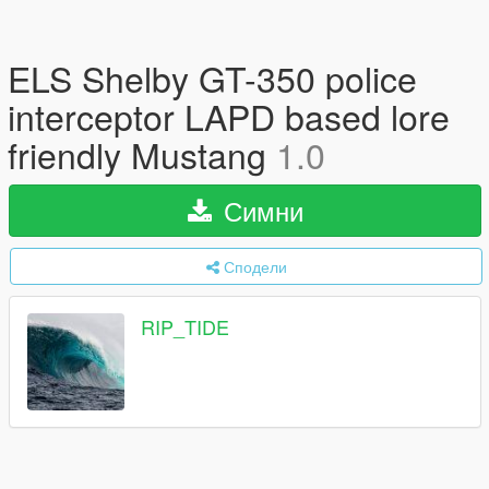
ELS Shelby GT-350 police
interceptor LAPD based lore
friendly Mustang
1.0
Симни
Сподели
RIP_TIDE