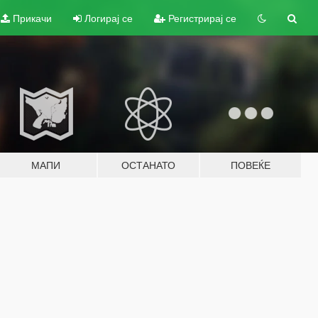
Прикачи
Логирај се
Регистрирај се
МАПИ
ОСТАНАТО
ПОВЕЌЕ