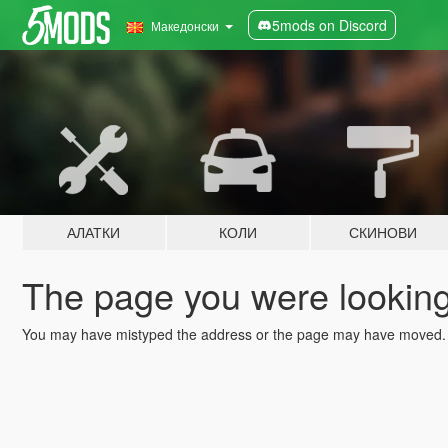
5mods on Discord
Македонски
АЛАТКИ
КОЛИ
СКИНОВИ
The page you were looking 
You may have mistyped the address or the page may have moved.