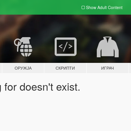
Show Adult
Content
ОРУЖЈА
СКРИПТИ
ИГРАЧ
for doesn't exist.