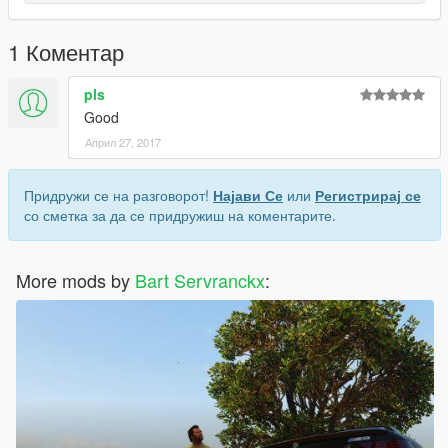
1 Коментар
pls
Good
Април 27, 2017
Придружи се на разговорот!
Најави Се
или
Регистрирај се
со сметка за да се придружиш на коментарите.
More mods by
Bart Servranckx
: