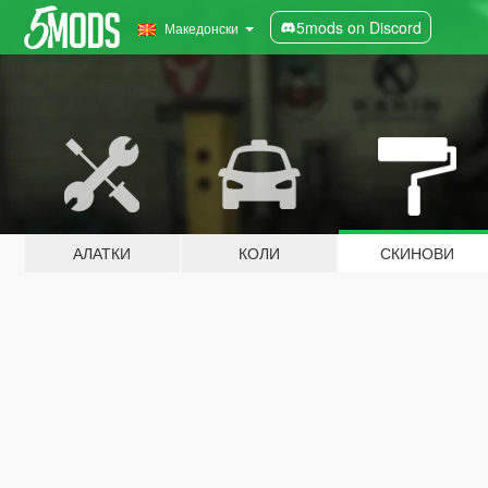
5mods on Discord
Македонски
АЛАТКИ
КОЛИ
СКИНОВИ