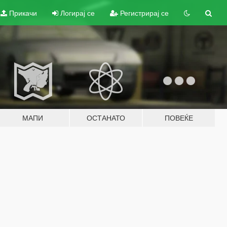
Прикачи
Логирај се
Регистрирај се
МАПИ
ОСТАНАТО
ПОВЕЌЕ