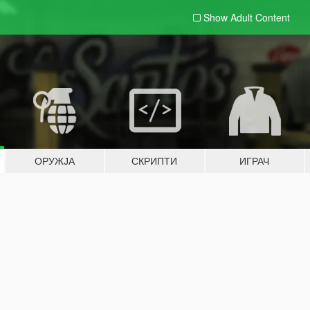
Show Adult
Content
ОРУЖЈА
СКРИПТИ
ИГРАЧ