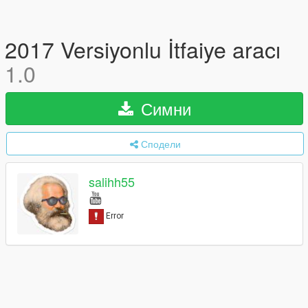
2017 Versiyonlu İtfaiye aracı
1.0
Симни
Сподели
salihh55