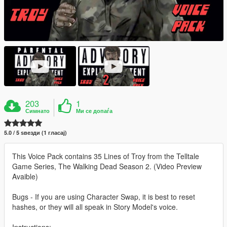
203
1
Симнато
Ми се допаѓа
5.0 / 5 ѕвезди (1 гласај)
This Voice Pack contains 35 Lines of Troy from the Telltale
Game Series, The Walking Dead Season 2. (Video Preview
Avaible)
Bugs - If you are using Character Swap, it is best to reset
hashes, or they will all speak in Story Model's voice.