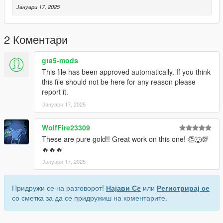
Јануари 17, 2025
2 Коментари
gta5-mods
This file has been approved automatically. If you think
this file should not be here for any reason please
report it.
Јануари 17, 2025
WolfFire23309
These are pure gold!! Great work on this one! 👏🐺💯
🔥🔥🔥
Јануари 17, 2025
Придружи се на разговорот!
Најави Се
или
Регистрирај се
со сметка за да се придружиш на коментарите.