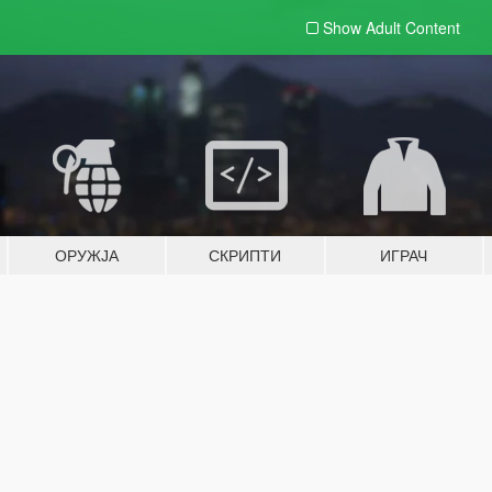
Show Adult
Content
ОРУЖЈА
СКРИПТИ
ИГРАЧ