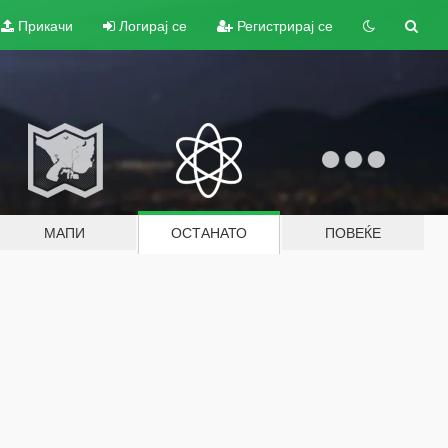
Прикачи
Логирај се
Регистрирај се
МАПИ
ОСТАНАТО
ПОВЕЌЕ