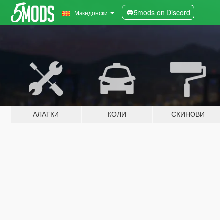
5mods on Discord
Македонски
АЛАТКИ
КОЛИ
СКИНОВИ