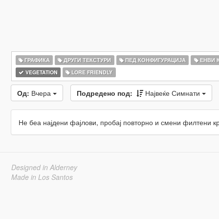
ГРАФИКА
ДРУГИ ТЕКСТУРИ
ПЕД КОНФИГУРАЦИЈА
ЕНВИ 
VEGETATION
LORE FRIENDLY
Од:
Вчера
Подредено под:
Највеќе Симнати
Не беа најдени фајлови, пробај повторно и смени филтени к
Designed in Alderney
Made in Los Santos