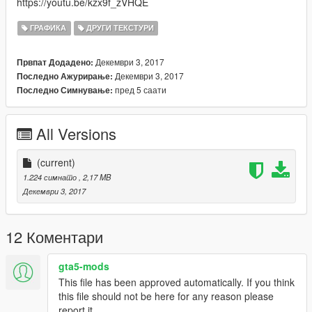
https://youtu.be/kzx9f_zVHQE
ГРАФИКА
ДРУГИ ТЕКСТУРИ
Декември 3, 2017
Првпат Додадено:
Декември 3, 2017
Последно Ажурирање:
пред 5 саати
Последно Симнување:
All Versions
(current)
1.224 симнато
, 2,17 MB
Декември 3, 2017
12 Коментари
gta5-mods
This file has been approved automatically. If you think
this file should not be here for any reason please
report it.