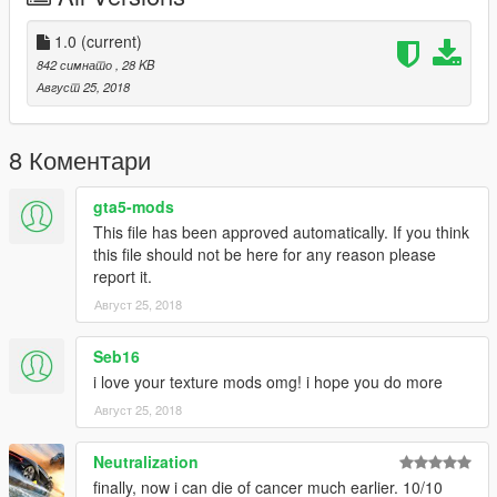
1.0
(current)
842 симнато
, 28 KB
Август 25, 2018
8 Коментари
gta5-mods
This file has been approved automatically. If you think
this file should not be here for any reason please
report it.
Август 25, 2018
Seb16
i love your texture mods omg! i hope you do more
Август 25, 2018
Neutralization
finally, now i can die of cancer much earlier. 10/10