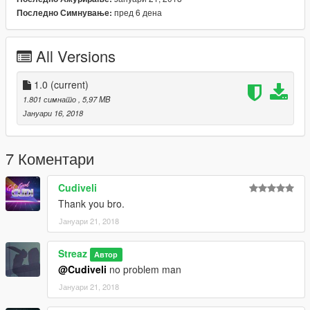
пред 6 дена
Последно Симнување:
All Versions
1.0
(current)
1.801 симнато
, 5,97 MB
Јануари 16, 2018
7 Коментари
Cudiveli
Thank you bro.
Јануари 21, 2018
Streaz
Автор
@Cudiveli
no problem man
Јануари 21, 2018