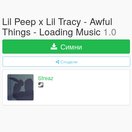
Lil Peep x Lil Tracy - Awful
Things - Loading Music
1.0
Симни
Сподели
Streaz