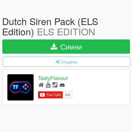
Dutch Siren Pack (ELS
Edition)
ELS EDITION
Симни
Сподели
TastyFlavour