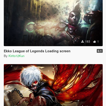
183
1
Ekko League of Legends Loading screen
0.1
By
Kirito12Kun