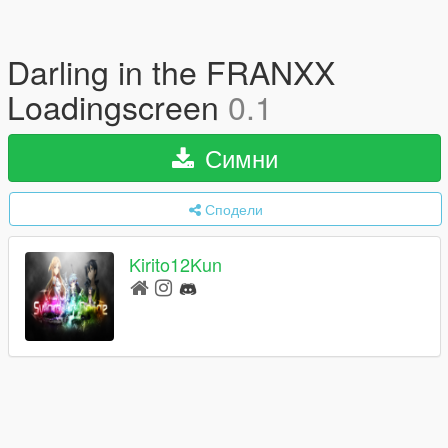
Darling in the FRANXX
Loadingscreen
0.1
Симни
Сподели
Kirito12Kun