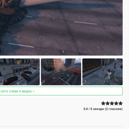
 сите слики и видеа
5.0 / 5 ѕвезди (2 гласови)