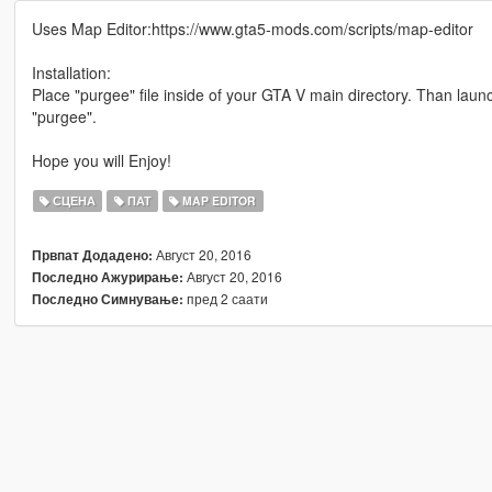
Uses Map Editor:https://www.gta5-mods.com/scripts/map-editor
Installation:
Place "purgee" file inside of your GTA V main directory. Than la
"purgee".
Hope you will Enjoy!
СЦЕНА
ПАТ
MAP EDITOR
Август 20, 2016
Првпат Додадено:
Август 20, 2016
Последно Ажурирање:
пред 2 саати
Последно Симнување: