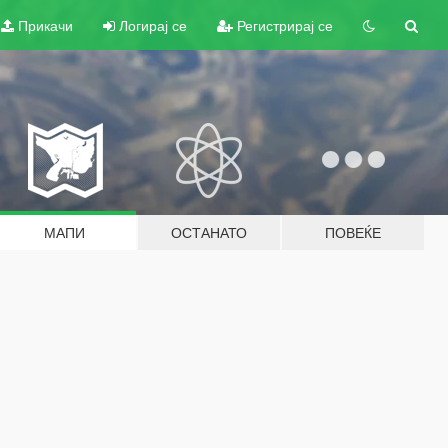
Прикачи
Логирај се
Регистрирај се
МАПИ
ОСТАНАТО
ПОВЕЌЕ