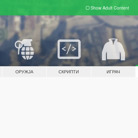
Show Adult
Content
ОРУЖЈА
СКРИПТИ
ИГРАЧ