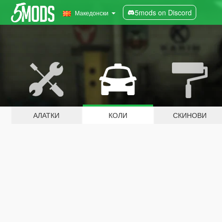
5mods on Discord
Македонски
АЛАТКИ
КОЛИ
СКИНОВИ