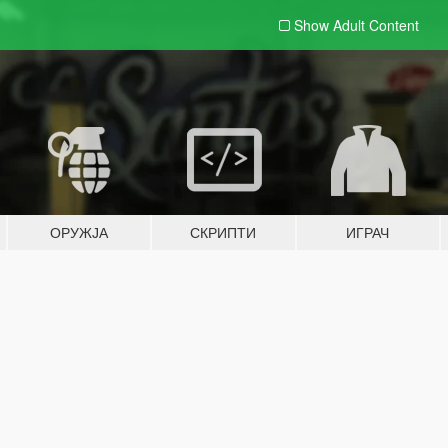
Show Adult
Content
ОРУЖЈА
СКРИПТИ
ИГРАЧ