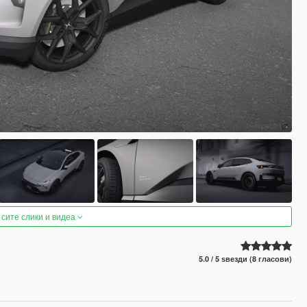
 сите слики и видеа
5.0 / 5 ѕвезди (8 гласови)