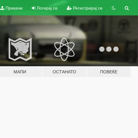
Прикачи
Логирај се
Регистрирај се
МАПИ
ОСТАНАТО
ПОВЕЌЕ