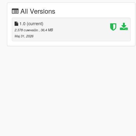
All Versions
1.0
(current)
2.378 симнато
, 36,4 MB
Мај 31, 2026