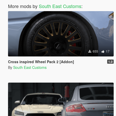
More mods by
South East Customs
:
655
17
Cross inspired Wheel Pack 2 [Addon]
1.0
By
South East Customs