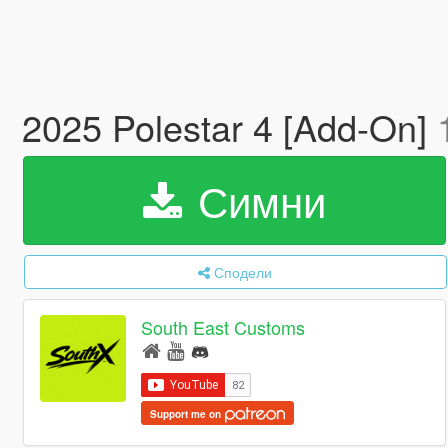
2025 Polestar 4 [Add-On]
Симни
Сподели
South East Customs
Support me on