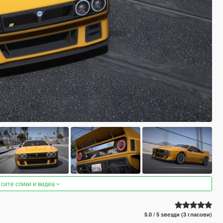
 сите слики и видеа
5.0 / 5 ѕвезди (3 гласови)