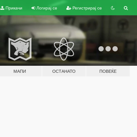
Прикачи
Логирај се
Регистрирај се
МАПИ
ОСТАНАТО
ПОВЕЌЕ