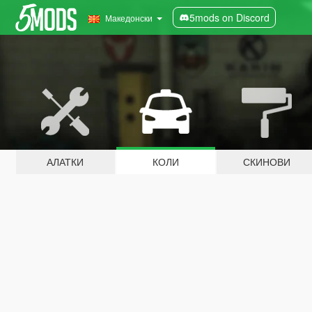
5mods on Discord
Македонски
АЛАТКИ
КОЛИ
СКИНОВИ