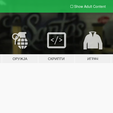
Show Adult
Content
ОРУЖЈА
СКРИПТИ
ИГРАЧ