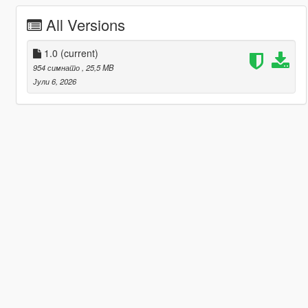
All Versions
1.0
(current)
954 симнато
, 25,5 MB
Јули 6, 2026