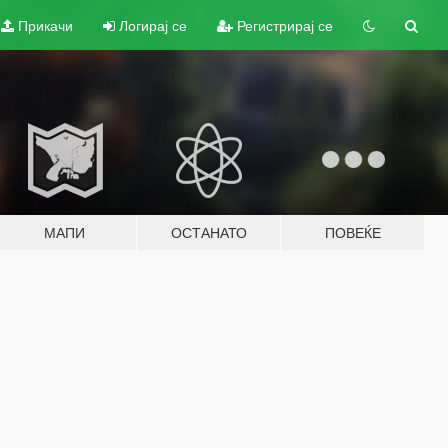
Прикачи
Логирај се
Регистрирај се
МАПИ
ОСТАНАТО
ПОВЕЌЕ