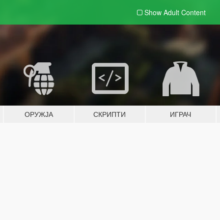
Show Adult
Content
ОРУЖЈА
СКРИПТИ
ИГРАЧ