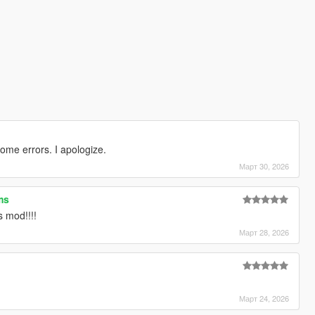
some errors. I apologize.
Март 30, 2026
ms
is mod!!!!
Март 28, 2026
Март 24, 2026