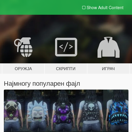
Show Adult
Content
ОРУЖЈА
СКРИПТИ
ИГРАЧ
Најмногу популарен фајл