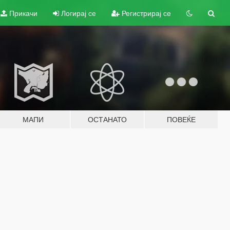
Прикачи
Логирај се
Регистрирај се
МАПИ
ОСТАНАТО
ПОВЕЌЕ