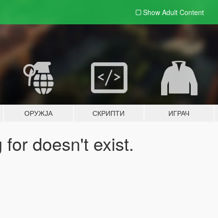
Show Adult
Content
ОРУЖЈА
СКРИПТИ
ИГРАЧ
for doesn't exist.