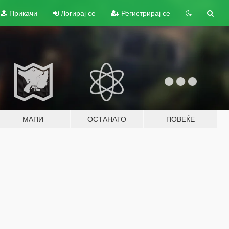
Прикачи
Логирај се
Регистрирај се
МАПИ
ОСТАНАТО
ПОВЕЌЕ