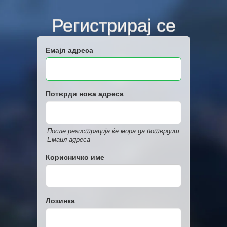
Регистрирај се
Емајл адреса
Потврди нова адреса
После регистрација ќе мора да потврдиш
Емаил адреса
Корисничко име
Лозинка