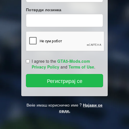
Потврди лозинка
I agree to the
GTA5-Mods.com
Privacy Policy
and
Terms of Use
.
Веќе имаш корисничко име ?
Најави се
овде.