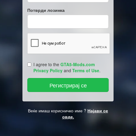
Потврди лозинка
I agree to the
GTA5-Mods.com
Privacy Policy
and
Terms of Use
.
Веќе имаш корисничко име ?
Најави се
овде.