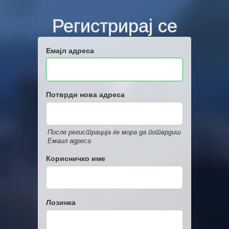
Регистрирај се
Емајл адреса
Потврди нова адреса
После регистрација ќе мора да потврдиш
Емаил адреса
Корисничко име
Лозинка