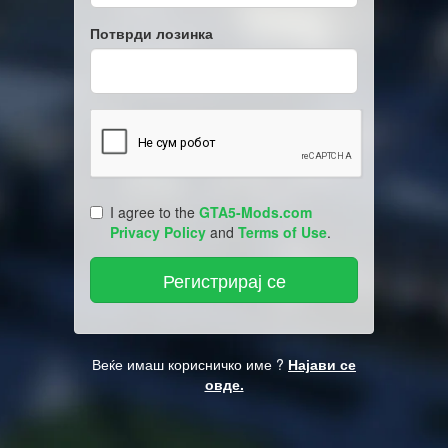
Потврди лозинка
I agree to the
GTA5-Mods.com
Privacy Policy
and
Terms of Use
.
Веќе имаш корисничко име ?
Најави се
овде.