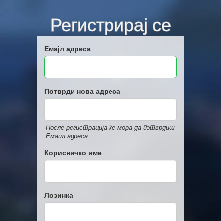
Регистрирај се
Емајл адреса
Потврди нова адреса
После регистрација ќе мора да потврдиш
Емаил адреса
Корисничко име
Лозинка