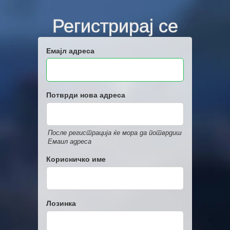
Регистрирај се
Емајл адреса
Потврди нова адреса
После регистрација ќе мора да потврдиш
Емаил адреса
Корисничко име
Лозинка