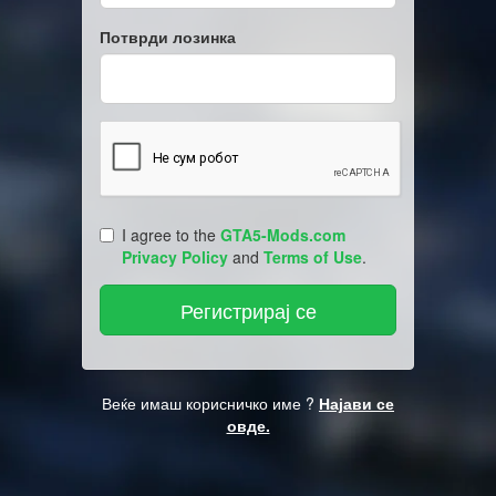
Потврди лозинка
I agree to the
GTA5-Mods.com
Privacy Policy
and
Terms of Use
.
Веќе имаш корисничко име ?
Најави се
овде.