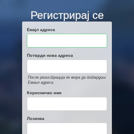
Регистрирај се
Емајл адреса
Потврди нова адреса
После регистрација ќе мора да потврдиш
Емаил адреса
Корисничко име
Лозинка