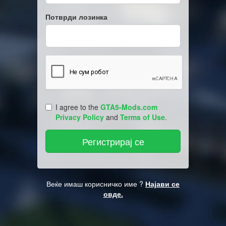
Потврди лозинка
I agree to the
GTA5-Mods.com
Privacy Policy
and
Terms of Use
.
Веќе имаш корисничко име ?
Најави се
овде.