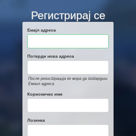
Регистрирај се
Емајл адреса
Потврди нова адреса
После регистрација ќе мора да потврдиш
Емаил адреса
Корисничко име
Лозинка