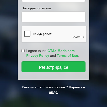
Потврди лозинка
I agree to the
GTA5-Mods.com
Privacy Policy
and
Terms of Use
.
Веќе имаш корисничко име ?
Најави се
овде.