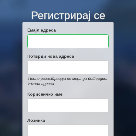
Регистрирај се
Емајл адреса
Потврди нова адреса
После регистрација ќе мора да потврдиш
Емаил адреса
Корисничко име
Лозинка