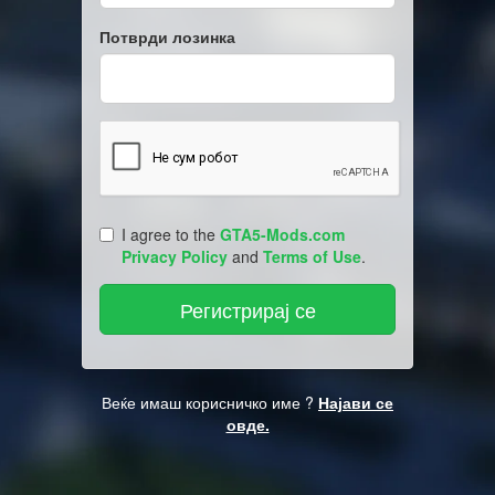
Потврди лозинка
I agree to the
GTA5-Mods.com
Privacy Policy
and
Terms of Use
.
Веќе имаш корисничко име ?
Најави се
овде.